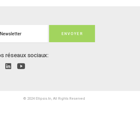
ENVOYER
s réseaux sociaux:
© 2024
Ellipsis.tn
, All Rights Reserved