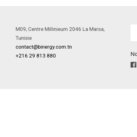
M09, Centre Millinieum 2046 La Marsa,
Tunisie
contact@binergy.com.tn
No
+216 29 813 880