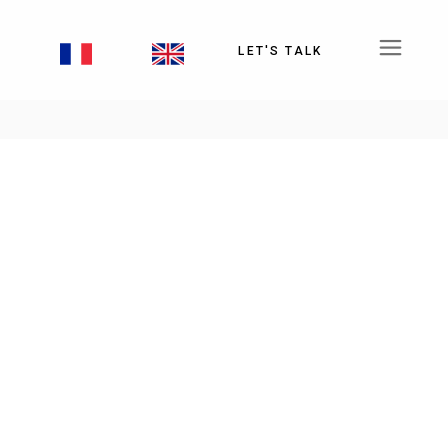
T
LET'S TALK