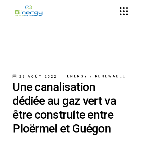
ENERGY
/
RENEWABLE
26 AOÛT 2022
Une canalisation
dédiée au gaz vert va
être construite entre
Ploërmel et Guégon