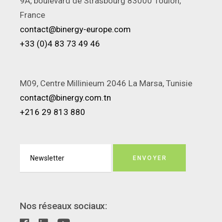
9A, boulevard de Strasbourg 83000 Toulon,
France
contact@binergy-europe.com
+33 (0)4 83 73 49 46
M09, Centre Millinieum 2046 La Marsa, Tunisie
contact@binergy.com.tn
+216 29 813 880
ENVOYER
Nos réseaux sociaux: